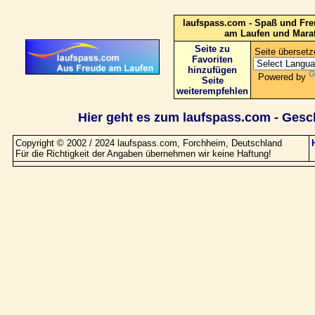
laufspass.com - Spaß und Fre
am Laufen und Mara
Seite zu
Seite übersetz
Favoriten
hinzufügen
Powered by
Seite
weiterempfehlen
Hier geht es zum laufspass.com - Gesc
Copyright © 2002 / 2024 laufspass.com, Forchheim, Deutschland
Für die Richtigkeit der Angaben übernehmen wir keine Haftung
!