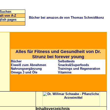
Suchen
alt von A-Z
Bücher bei amazon.de von Thomas Schmidtkonz
lish pages
Alles für Fitness und Gesundheit von Dr.
Strunz bei forever young
Bücher
Selbsttests
Eiweiß zum Abnehmen
Snacks&Superfoods
Nahrungsergänzung
Trainings und Regeneration
Omega 3 und Öle
Vitamine
Inhaltsverzeichnis