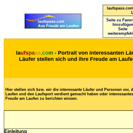
laufspass.com
Seite zu Favor
hinzufüge
Seite
weiterempfeh
la
ufs
pa
ss
.co
m
- Portrait von interessanten Lä
Läufer stellen sich und ihre Freude am Laufe
Hier stellen sich bzw. wir die interessante Läufer und Personen vor, 
Laufen und den Laufsport verdient gemacht haben oder interessantes
Freude am Laufen zu berichten wissen.
Einleitung