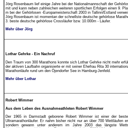
Jörg Rosenbaum lief einige Jahre bei der Nationalmannschaft der Gehörlo
mit und kann neben zahlreichen weiteren sportlichen Erfolgen einen 9. Pla
m bei der Gehörlosen -Europameisterschaft 2003 in Tallinn/Estland verwe
Jörg Rosenbaum ist momentan der schnellste deutsche gehörlose Marath
3. beste deutsche gehörlose Crossläufer bzw. 10.000m - Läufer.
Mehr über Jörg
Lothar Gehrke - Ein Nachruf
Den Traum von 300 Marathons konnte sich Lothar Gehrke nicht mehr erfü
der aktiven Laufbahn organisierte er mit seiner Ehefrau Rita 30 internation
Marathonläufe rund um den Öjendorfer See in Hamburg-Jenfeld.
Mehr über Lothar
Robert Wimmer
Aus dem Leben des Ausnahmeathleten Robert Wimmer
Der 1965 in Darmstadt geborene Robert Wimmer ist einer der best
Ultramarathonläufer. Er nahm bisher nicht nur an über 700 Wettläufen erfo
sondern gewann unter anderem im Jahre 2003 das längste Wet