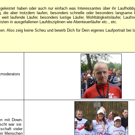
s geleistet haben oder auch nur einfach was Interessantes über ihr Laufhobb
g, die aber trotzdem laufen, besonders schnelle oder besonders langsame 
weit laufende Läufer, besonders lustige Läufer, Wohltätigkeitsläufer, Lauf
sten in ausgefallenen Laufdisziplinen wie Abenteuerläufer etc., etc.
n. Also zeig keine Scheu und bewirb Dich für Dein eigenes Laufportrait bei 
rtmoderators
en mit Down-
ascht war sie
schaft vieler
den Menschen