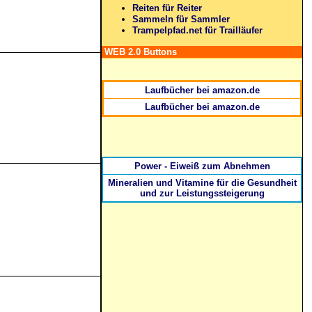
Reiten für Reiter
Sammeln für Sammler
Trampelpfad.net für Trailläufer
WEB 2.0 Buttons
Laufbücher bei amazon.de
Laufbücher bei amazon.de
Power - Eiweiß zum Abnehmen
Mineralien und Vitamine für die Gesundheit
und zur Leistungssteigerung