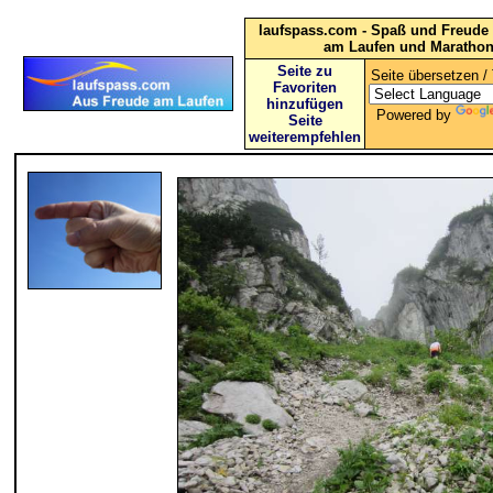
laufspass.com - Spaß und Freude 
am Laufen und Maratho
Seite zu
Seite übersetzen / 
Favoriten
hinzufügen
Powered by
Seite
weiterempfehlen