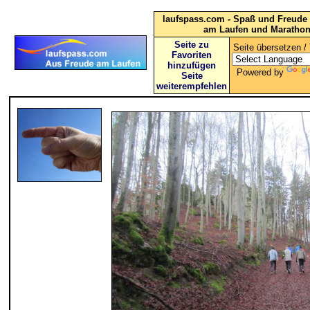
laufspass.com - Spaß und Freude 
am Laufen und Maratho
Seite zu
Seite übersetzen / 
Favoriten
hinzufügen
Powered by
Seite
weiterempfehlen