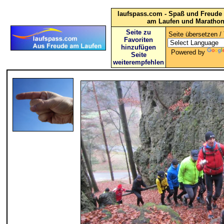
laufspass.com - Spaß und Freude 
am Laufen und Maratho
Seite zu
Seite übersetzen / 
Favoriten
hinzufügen
Powered by
Seite
weiterempfehlen