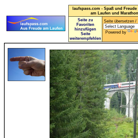
laufspass.com - Spaß und Freude 
am Laufen und Maratho
Seite zu
Seite übersetzen / 
Favoriten
hinzufügen
Powered by
Seite
weiterempfehlen