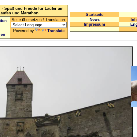
 - Spaß und Freude für Läufer am
Laufen und Marathon
Startseite
News
Inh
Seite übersetzen / Translation:
iten
Impressum
Eng
n
Powered by
Translate
len