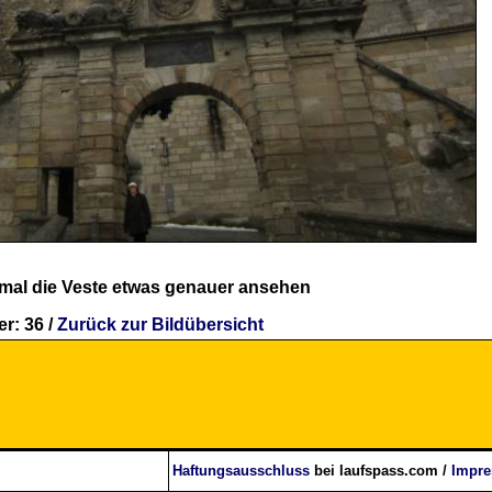
 mal die Veste etwas genauer ansehen
r: 36 /
Zurück zur Bildübersicht
Haftungsausschluss
bei laufspass.com /
Impr