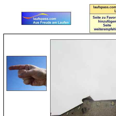
laufspass.com
Seite zu Favor
hinzufüge
Seite
weiterempfeh