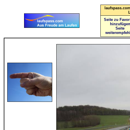
laufspass.com
Seite zu Favor
hinzufüge
Seite
weiterempfeh