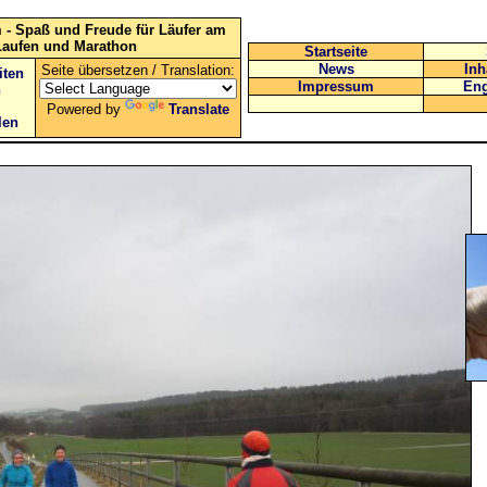
 - Spaß und Freude für Läufer am
Laufen und Marathon
Startseite
News
Inh
Seite übersetzen / Translation:
iten
Impressum
Eng
n
Powered by
Translate
len