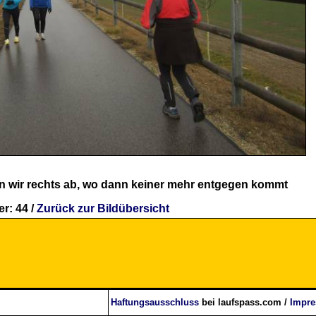
n wir rechts ab, wo dann keiner mehr entgegen kommt
r: 44 /
Zurück zur Bildübersicht
Haftungsausschluss
bei laufspass.com /
Impr