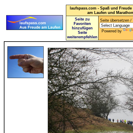
laufspass.com - Spaß und Freude 
am Laufen und Maratho
Seite zu
Seite übersetzen / 
Favoriten
hinzufügen
Powered by
Seite
weiterempfehlen