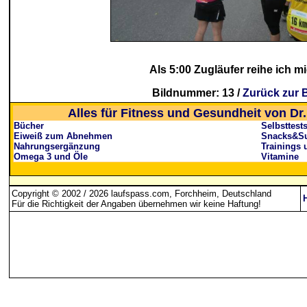
Als 5:00 Zugläufer reihe ich m
Bildnummer: 13 /
Zurück zur B
Alles für Fitness und Gesundheit von Dr.
Bücher
Selbsttest
Eiweiß zum Abnehmen
Snacks&Su
Nahrungsergänzung
Trainings 
Omega 3 und Öle
Vitamine
Copyright © 2002 / 2026 laufspass.com, Forchheim, Deutschland
Für die Richtigkeit der Angaben übernehmen wir keine Haftung
!