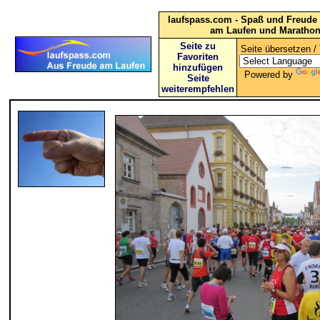
laufspass.com - Spaß und Freude 
am Laufen und Maratho
Seite zu
Seite übersetzen / 
Favoriten
hinzufügen
Powered by
Seite
weiterempfehlen