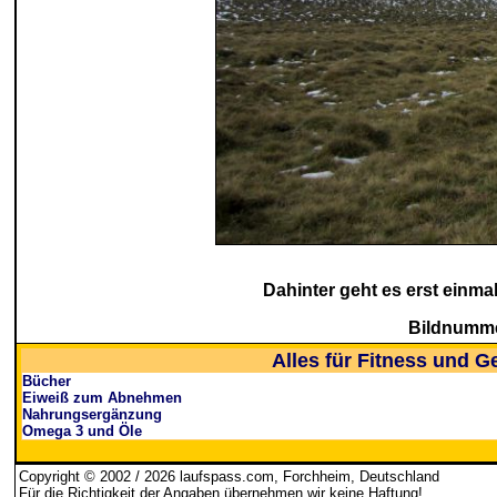
Dahinter geht es erst einma
Bildnumme
Alles für Fitness und G
Bücher
Eiweiß zum Abnehmen
Nahrungsergänzung
Omega 3 und Öle
Copyright © 2002 / 2026 laufspass.com, Forchheim, Deutschland
Für die Richtigkeit der Angaben übernehmen wir keine Haftung
!