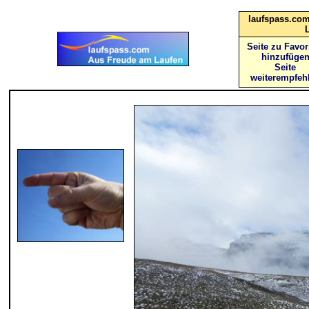
laufspass.com
Seite zu Favor
hinzufüge
Seite
weiterempfeh