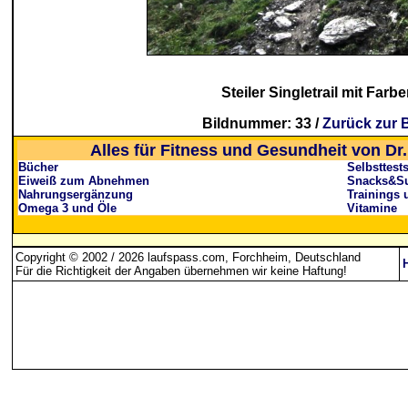
Steiler Singletrail mit Farb
Bildnummer: 33 /
Zurück zur B
Alles für Fitness und Gesundheit von Dr.
Bücher
Selbsttest
Eiweiß zum Abnehmen
Snacks&Su
Nahrungsergänzung
Trainings 
Omega 3 und Öle
Vitamine
Copyright © 2002 / 2026 laufspass.com, Forchheim, Deutschland
Für die Richtigkeit der Angaben übernehmen wir keine Haftung
!