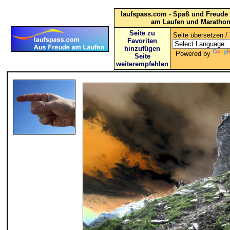
laufspass.com - Spaß und Freude 
am Laufen und Maratho
Seite zu
Seite übersetzen / 
Favoriten
hinzufügen
Powered by
Seite
weiterempfehlen