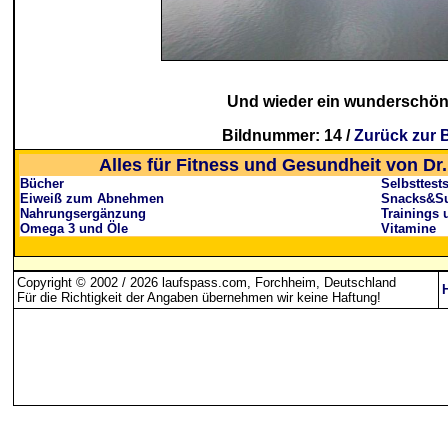
Und wieder ein wunderschön
Bildnummer: 14 /
Zurück zur B
Alles für Fitness und Gesundheit von Dr.
Bücher
Selbsttest
Eiweiß zum Abnehmen
Snacks&Su
Nahrungsergänzung
Trainings 
Omega 3 und Öle
Vitamine
Copyright © 2002 / 2026 laufspass.com, Forchheim, Deutschland
Für die Richtigkeit der Angaben übernehmen wir keine Haftung
!