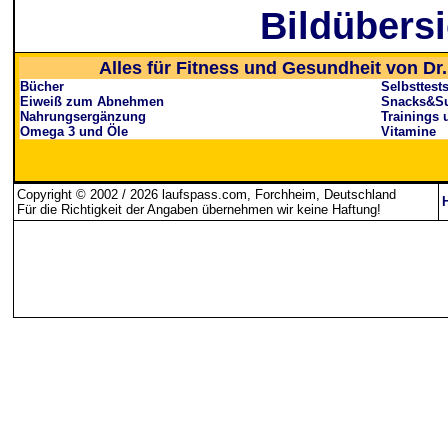
Bildübersi
Alles für Fitness und Gesundheit von Dr.
Bücher
Selbsttest
Eiweiß zum Abnehmen
Snacks&Su
Nahrungsergänzung
Trainings 
Omega 3 und Öle
Vitamine
Copyright © 2002 / 2026 laufspass.com, Forchheim, Deutschland
Für die Richtigkeit der Angaben übernehmen wir keine Haftung
!