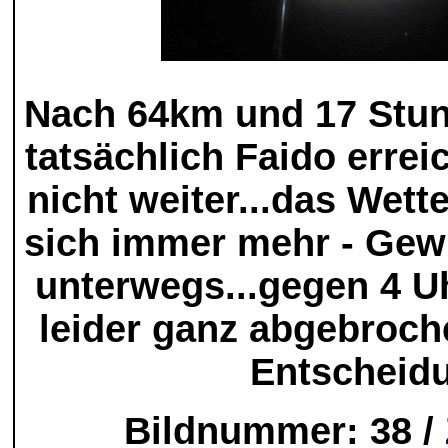
Nach 64km und 17 Stun
tatsächlich Faido erreic
nicht weiter...das Wett
sich immer mehr - Gewi
unterwegs...gegen 4 Uh
leider ganz abgebroche
Entscheid
Bildnummer: 38 /