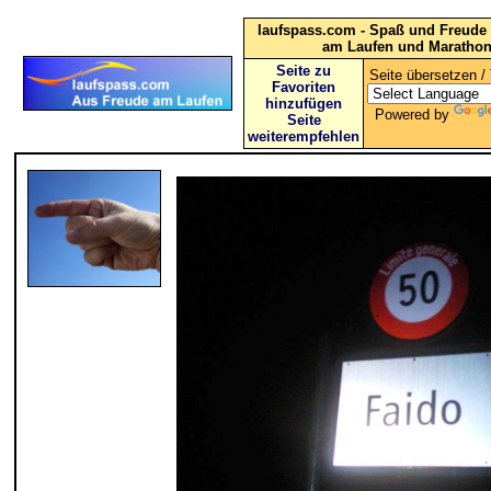
laufspass.com - Spaß und Freude 
am Laufen und Maratho
Seite zu
Seite übersetzen / 
Favoriten
hinzufügen
Powered by
Seite
weiterempfehlen