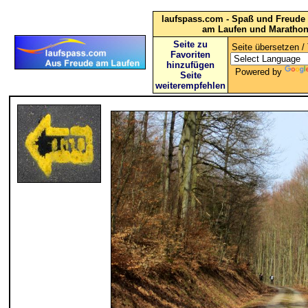
laufspass.com - Spaß und Freude 
am Laufen und Maratho
Seite zu
Seite übersetzen / 
Favoriten
hinzufügen
Powered by
Seite
weiterempfehlen