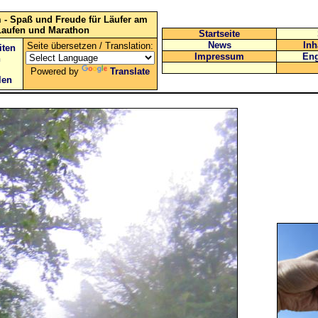
 - Spaß und Freude für Läufer am
Laufen und Marathon
Startseite
News
Inh
Seite übersetzen / Translation:
iten
Impressum
Eng
n
Powered by
Translate
len