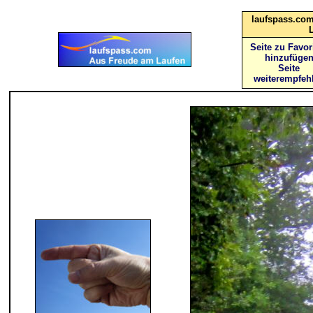
laufspass.com
Seite zu Favor
hinzufüge
Seite
weiterempfeh