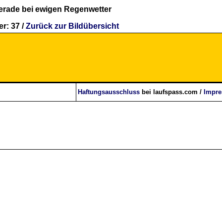
erade bei ewigen Regenwetter
r: 37 /
Zurück zur Bildübersicht
Haftungsausschluss
bei laufspass.com /
Impr