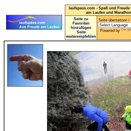
laufspass.com - Spaß und Freude 
am Laufen und Maratho
Seite zu
Seite übersetzen / 
Favoriten
hinzufügen
Powered by
Seite
weiterempfehlen