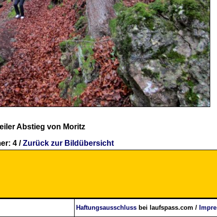
eiler Abstieg von Moritz
r: 4 /
Zurück zur Bildübersicht
Haftungsausschluss
bei laufspass.com /
Impr