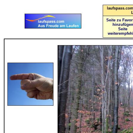
laufspass.com
Seite zu Favor
hinzufüge
Seite
weiterempfeh