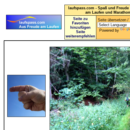
laufspass.com - Spaß und Freude 
am Laufen und Maratho
Seite zu
Seite übersetzen / 
Favoriten
hinzufügen
Powered by
Seite
weiterempfehlen