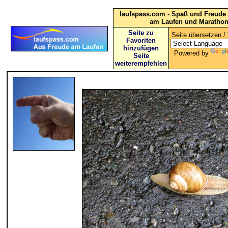
laufspass.com - Spaß und Freude 
am Laufen und Maratho
Seite zu
Seite übersetzen / 
Favoriten
hinzufügen
Powered by
Seite
weiterempfehlen