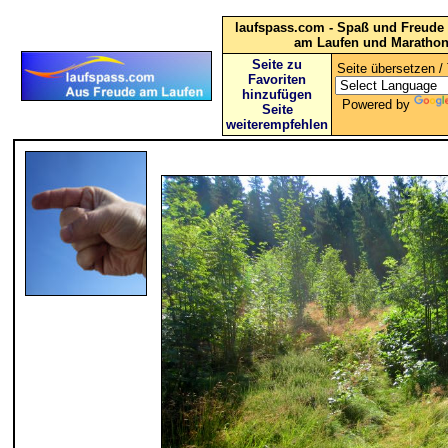
laufspass.com - Spaß und Freude 
am Laufen und Maratho
Seite zu
Seite übersetzen / 
Favoriten
hinzufügen
Powered by
Seite
weiterempfehlen