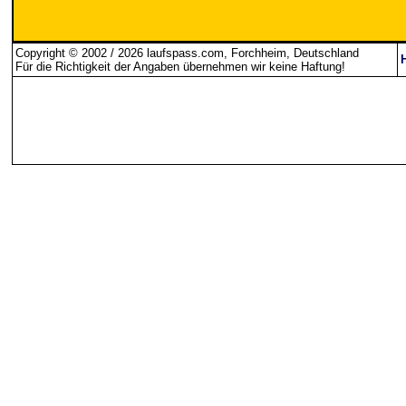
Copyright © 2002 / 2026 laufspass.com, Forchheim, Deutschland
Für die Richtigkeit der Angaben übernehmen wir keine Haftung
!