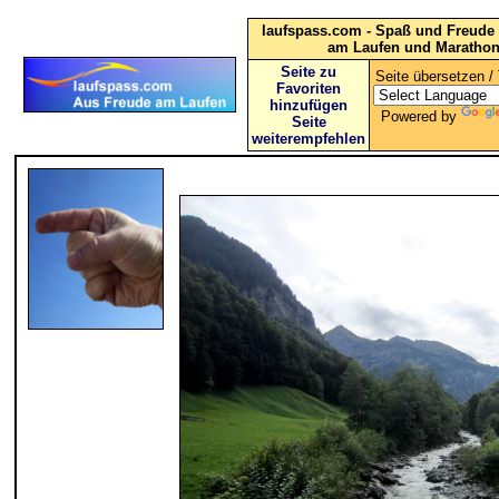
laufspass.com - Spaß und Freude 
am Laufen und Maratho
Seite zu
Seite übersetzen / 
Favoriten
hinzufügen
Powered by
Seite
weiterempfehlen