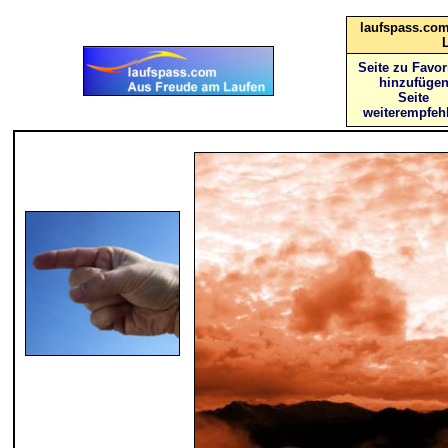
laufspass.com
Seite zu Favor
hinzufüge
Seite
weiterempfeh