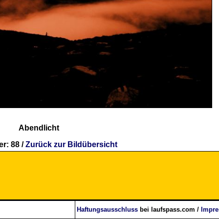
Abendlicht
r: 88 /
Zurück zur Bildübersicht
Haftungsausschluss
bei laufspass.com /
Impr