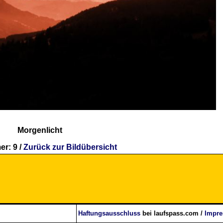
Morgenlicht
r: 9 /
Zurück zur Bildübersicht
Haftungsausschluss
bei laufspass.com /
Impr