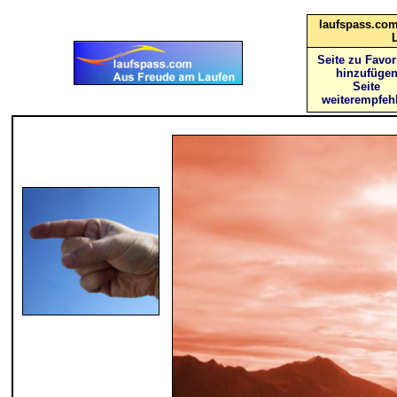
laufspass.com
Seite zu Favor
hinzufüge
Seite
weiterempfeh