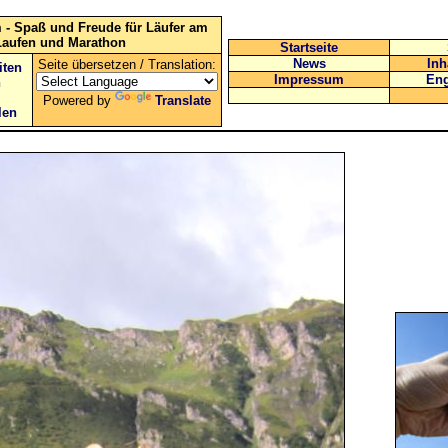
 - Spaß und Freude für Läufer am
Laufen und Marathon
Startseite
News
Inh
Seite übersetzen / Translation:
iten
Impressum
Eng
n
Powered by
Translate
len