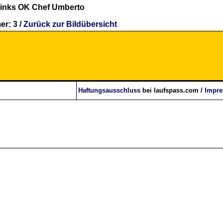
inks OK Chef Umberto
r: 3 /
Zurück zur Bildübersicht
Haftungsausschluss
bei laufspass.com /
Impr