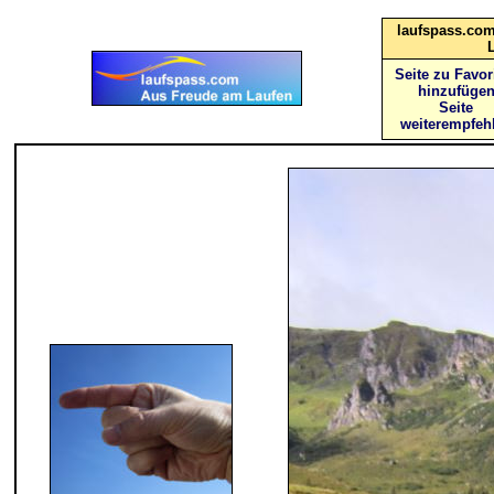
laufspass.com
Seite zu Favor
hinzufüge
Seite
weiterempfeh