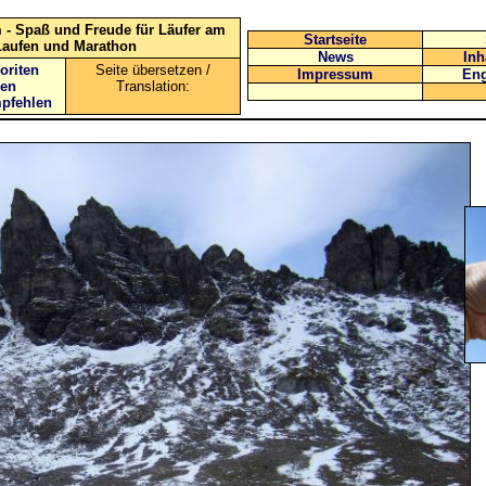
 - Spaß und Freude für Läufer am
Startseite
Laufen und Marathon
News
Inh
oriten
Seite übersetzen /
Impressum
Eng
gen
Translation:
mpfehlen