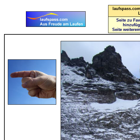
laufspass.com
Seite zu Fav
hinzufü
Seite weitere