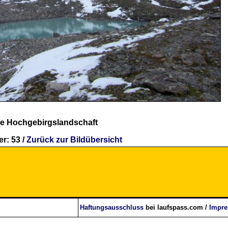
de Hochgebirgslandschaft
r: 53 /
Zurück zur Bildübersicht
Haftungsausschluss
bei laufspass.com /
Impr