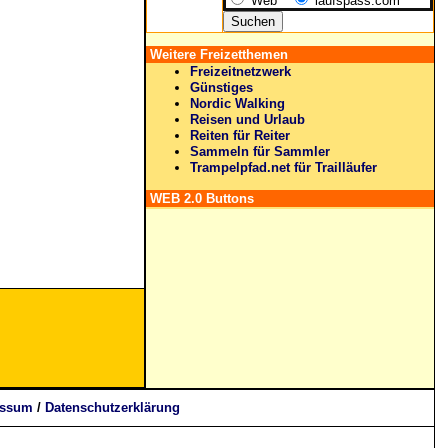
Web
laufspass.com
Weitere Freizetthemen
Freizeitnetzwerk
Günstiges
Nordic Walking
Reisen und Urlaub
Reiten für Reiter
Sammeln für Sammler
Trampelpfad.net für Trailläufer
WEB 2.0 Buttons
essum
/
Datenschutzerklärung