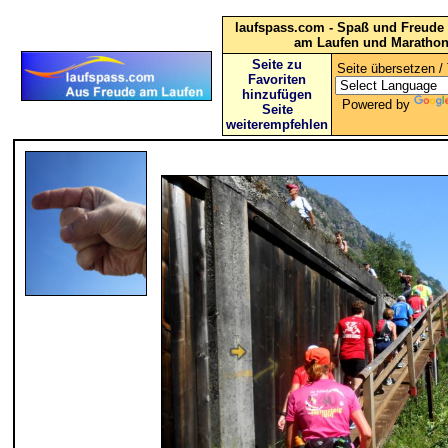
laufspass.com - Spaß und Freude 
am Laufen und Maratho
Seite zu
Seite übersetzen / 
Favoriten
hinzufügen
Powered by
Seite
weiterempfehlen