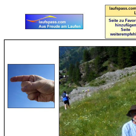
laufspass.com
Seite zu Favor
hinzufüge
Seite
weiterempfeh