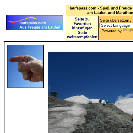
laufspass.com - Spaß und Freude 
am Laufen und Maratho
Seite zu
Seite übersetzen / 
Favoriten
hinzufügen
Powered by
Seite
weiterempfehlen