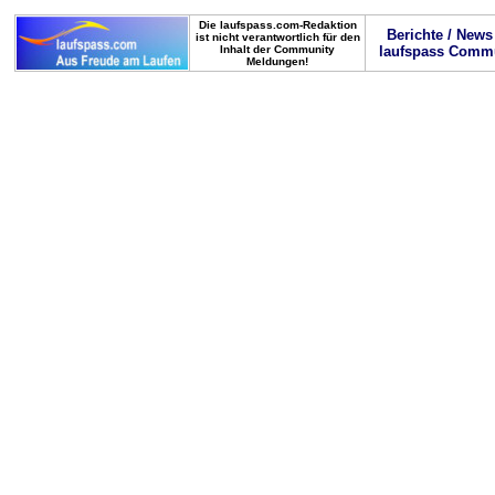
Die laufspass.com-Redaktion
Berichte / News
ist nicht verantwortlich für den
Inhalt der Community
laufspass Comm
Meldungen!