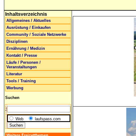
Inhaltsverzeichnis
Allgemeines / Aktuelles
Ausrüstung / Einkaufen
Community / Soziale Netzwerke
Disziplinen
Ernährung / Medizin
Kontakt / Presse
Läufe / Personen /
Veranstaltungen
Literatur
Tools / Training
Werbung
Suchen
Web
laufspass.com
Weitere Freizetthemen