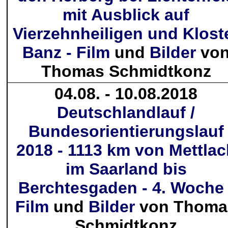
mit Ausblick auf
Vierzehnheiligen und Klost
Banz - Film
und
Bilder
vo
Thomas Schmidtkonz
04.08. - 10.08.2018
Deutschlandlauf /
Bundesorientierungslauf
2018 - 1113 km von Mettlac
im Saarland bis
Berchtesgaden - 4. Woche 
Film
und
Bilder
von Thoma
Schmidtkonz