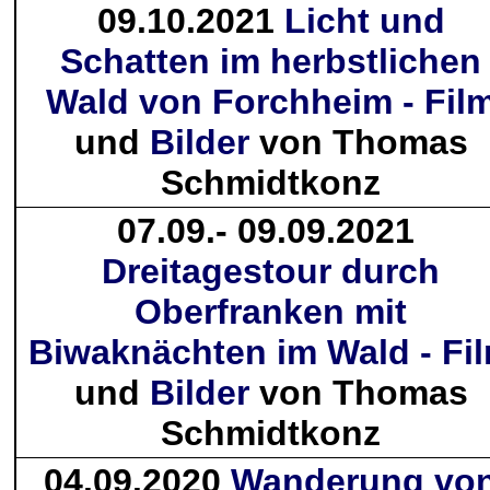
09.10.2021
Licht und
Schatten im herbstlichen
Wald von Forchheim - Fil
und
Bilder
von Thomas
Schmidtkonz
07.09.- 09.09.2021
Dreitagestour durch
Oberfranken mit
Biwaknächten im Wald - Fi
und
Bilder
von Thomas
Schmidtkonz
04.09.2020
Wanderung vo