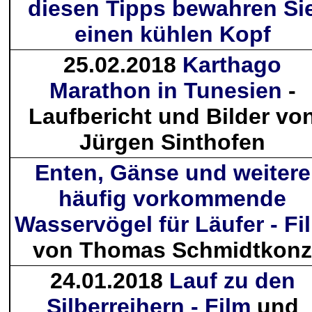
diesen Tipps bewahren Si
einen kühlen Kopf
25.02.2018
Karthago
Marathon in Tunesien
-
Laufbericht und Bilder vo
Jürgen Sinthofen
Enten, Gänse und weitere
häufig vorkommende
Wasservögel für Läufer - Fi
von Thomas Schmidtkonz
24.01.2018
Lauf zu den
Silberreihern - Film
und