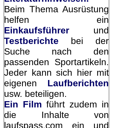
Beim Thema Ausrüstung
helfen ein
Einkaufsführer
und
Testberichte
bei der
Suche nach den
passenden Sportartikeln.
Jeder kann sich hier mit
eigenen
Laufberichten
usw. beteiligen.
Ein Film
führt zudem in
die Inhalte von
laufspass.com ein und