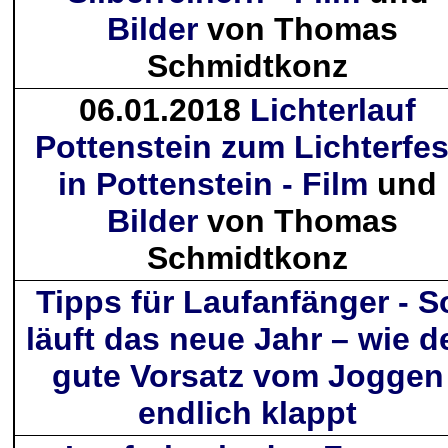
Bilder
von Thomas
Schmidtkonz
06.01.2018
Lichterlauf
Pottenstein zum Lichterfes
in Pottenstein - Film
und
Bilder
von Thomas
Schmidtkonz
Tipps für Laufanfänger -
S
läuft das neue Jahr – wie d
gute Vorsatz vom Joggen
endlich klappt