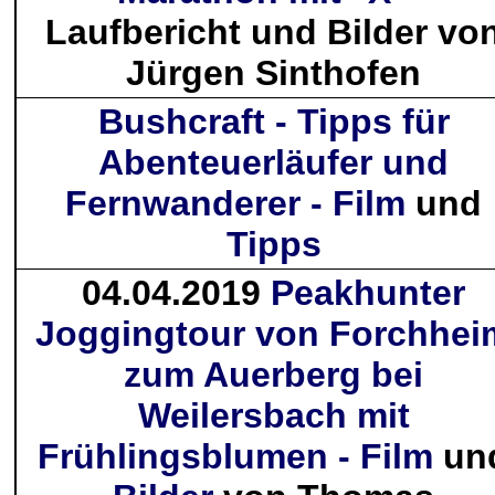
Laufbericht und Bilder vo
Jürgen Sinthofen
Bushcraft - Tipps für
Abenteuerläufer und
Fernwanderer - Film
und
Tipps
04.04.2019
Peakhunter
Joggingtour von Forchhei
zum Auerberg bei
Weilersbach mit
Frühlingsblumen - Film
un