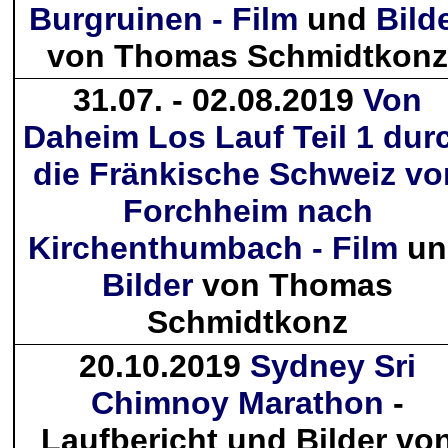
Burgruinen - Film
und
Bild
von Thomas Schmidtkonz
31.07. - 02.08.2019
Von
Daheim Los Lauf Teil 1 dur
die Fränkische Schweiz vo
Forchheim nach
Kirchenthumbach - Film
un
Bilder
von Thomas
Schmidtkonz
20.10.2019
Sydney Sri
Chimnoy Marathon
-
Laufbericht und Bilder vo