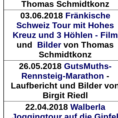
Thomas Schmidtkonz
03.06.2018
Fränkische
Schweiz Tour mit Hohes
Kreuz und 3 Höhlen - Film
und
Bilder
von Thomas
Schmidtkonz
26.05.2018
GutsMuths-
Rennsteig-Marathon
-
Laufbericht und Bilder vo
Birgit Riedl
22.04.2018
Walberla
Joggingtour auf die Gipfe