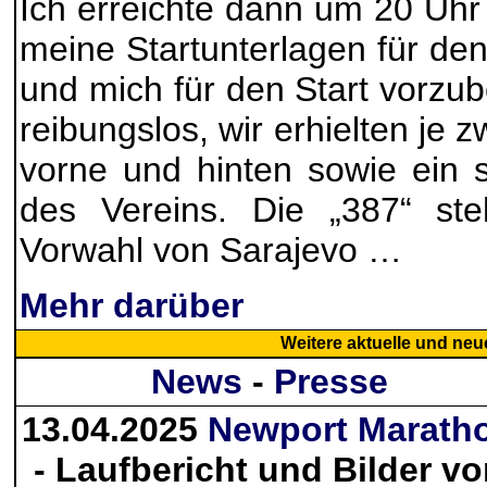
Ich erreichte dann um 20 Uhr
meine Startunterlagen für de
und mich für den Start vorzube
reibungslos, wir erhielten je 
vorne und hinten sowie ein 
des Vereins. Die „387“ ste
Vorwahl von Sarajevo …
Mehr darüber
Weitere
aktuelle und neu
News
-
Presse
13.04.2025
Newport Marath
- Laufbericht und Bilder v