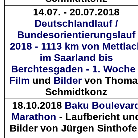
14.07. - 20.07.2018
Deutschlandlauf /
Bundesorientierungslauf
2018 - 1113 km von Mettlac
im Saarland bis
Berchtesgaden - 1. Woche 
Film
und
Bilder
von Thoma
Schmidtkonz
18.10.2018
Baku Boulevar
Marathon
- Laufbericht un
Bilder von Jürgen Sinthof