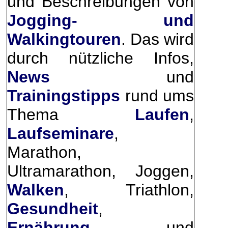
und Beschreibungen von
Jogging- und
Walkingtouren
. Das wird
durch nützliche Infos,
News
und
Trainingstipps
rund ums
Thema
Laufen
,
Laufseminare
,
Marathon,
Ultramarathon, Joggen,
Walken
, Triathlon,
Gesundheit
,
Ernährung
, und