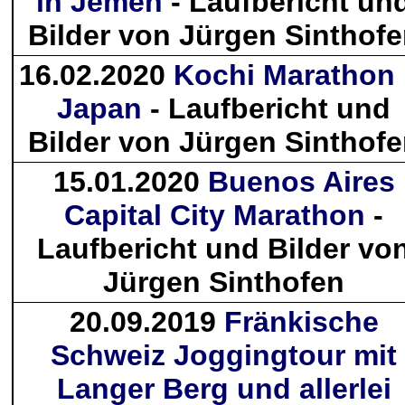
in Jemen
- Laufbericht un
Bilder von Jürgen Sinthof
16.02.2020
Kochi Marathon 
Japan
- Laufbericht und
Bilder von Jürgen Sinthof
15.01.2020
Buenos Aires
Capital City Marathon
-
Laufbericht und Bilder vo
Jürgen Sinthofen
20.09.2019
Fränkische
Schweiz Joggingtour mit
Langer Berg und allerlei