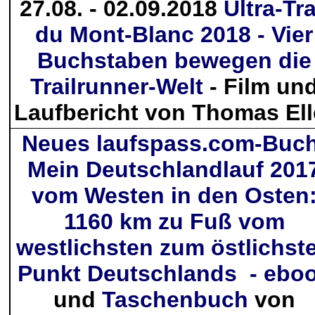
27.08. - 02.09.2018
Ultra-Tra
du Mont-Blanc 2018 - Vier
Buchstaben bewegen die
Trailrunner-Welt
- Film un
Laufbericht von Thomas Ell
Neues laufspass.com-Buch
Mein Deutschlandlauf 201
vom Westen in den Osten
1160 km zu Fuß vom
westlichsten zum östlichst
Punkt Deutschlands - ebo
und
Taschenbuch
von