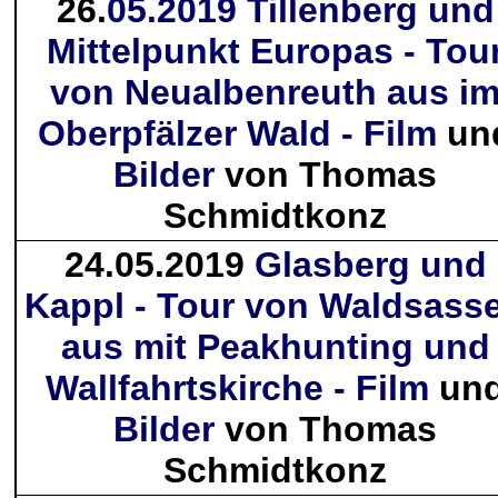
26.
05.2019 Tillenberg und
Mittelpunkt Europas - Tou
von Neualbenreuth aus i
Oberpfälzer Wald - Film
un
Bilder
von Thomas
Schmidtkonz
24.05.2019
Glasberg und
Kappl - Tour von Waldsass
aus mit Peakhunting und
Wallfahrtskirche - Film
un
Bilder
von Thomas
Schmidtkonz