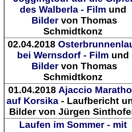
des Walberla - Film
und
Bilder
von Thomas
Schmidtkonz
02.04.2018
Osterbrunnenla
bei Wernsdorf - Film
und
Bilder
von Thomas
Schmidtkonz
01.04.2018
Ajaccio Marath
auf Korsika
- Laufbericht u
Bilder von Jürgen Sinthof
Laufen im Sommer - mit