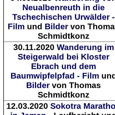
Neualbenreuth in die
Tschechischen Urwälder -
Film
und
Bilder
von Thoma
Schmidtkonz
30.11.2020
Wanderung im
Steigerwald bei Kloster
Ebrach und dem
Baumwipfelpfad - Film
un
Bilder
von Thomas
Schmidtkonz
12.03.2020
Sokotra Marath