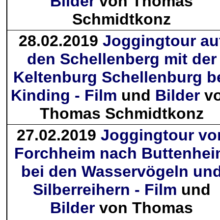
Bilder
von Thomas
Schmidtkonz
28.02.2019
Joggingtour au
den Schellenberg mit der
Keltenburg Schellenburg b
Kinding - Film
und
Bilder
v
Thomas Schmidtkonz
27.02.2019
Joggingtour vo
Forchheim nach Buttenhe
bei den Wasservögeln un
Silberreihern - Film
und
Bilder
von Thomas