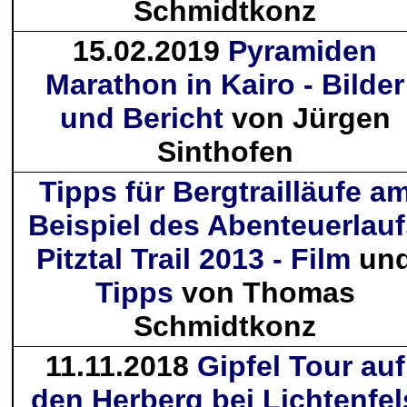
Schmidtkonz
15.02.2019
Pyramiden
Marathon in Kairo - Bilder
und Bericht
von Jürgen
Sinthofen
Tipps für Bergtrailläufe a
Beispiel des Abenteuerlauf
Pitztal Trail 2013 - Film
un
Tipps
von Thomas
Schmidtkonz
11.11.2018
Gipfel Tour auf
den Herberg bei Lichtenfel