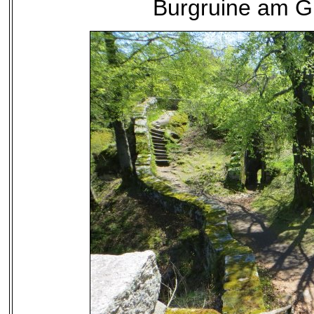
Burgruine am G