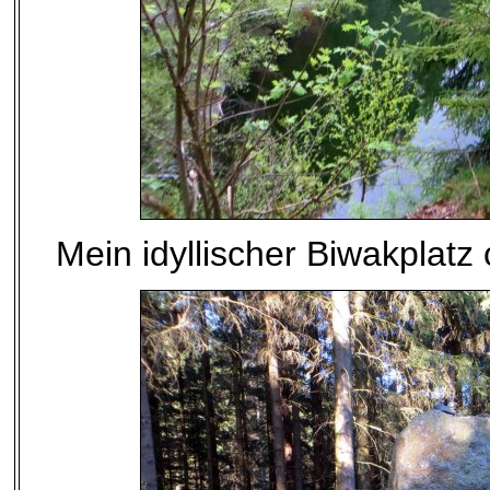
Mein idyllischer Biwakplatz