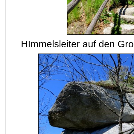
HImmelsleiter auf den Gr