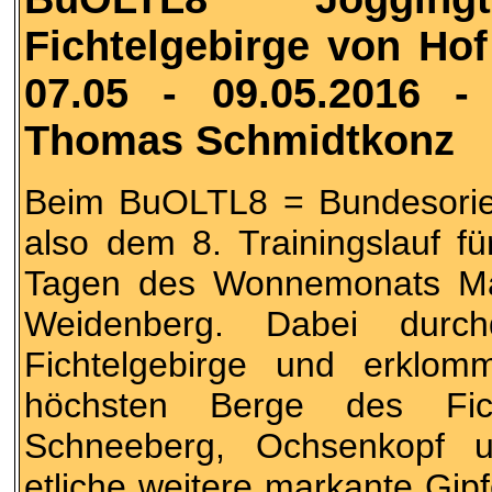
Fichtelgebirge von H
07.05 - 09.05.2016 
Thomas Schmidtkonz
Beim BuOLTL8 = Bundesorient
also dem 8. Trainingslauf f
Tagen des Wonnemonats Ma
Weidenberg. Dabei durch
Fichtelgebirge und erklom
höchsten Berge des Fich
Schneeberg, Ochsenkopf 
etliche weitere markante Gip