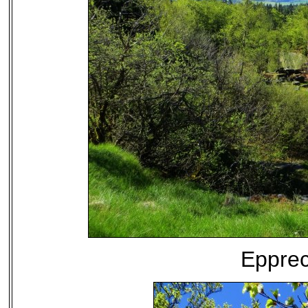
Epprec