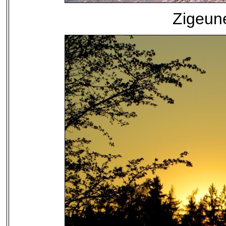
Zigeun