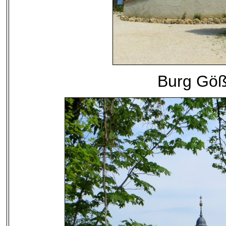
Burg Göß