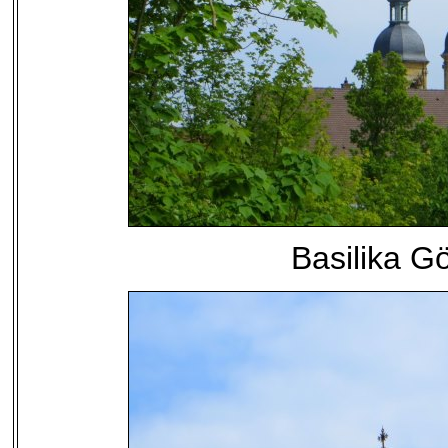
Basilika G