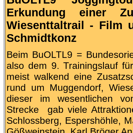
Erkundung einer Zu
Wiesenttaltrail - Fil
Schmidtkonz
Beim BuOLTL9 = Bundesorient
also dem 9. Trainingslauf f
meist walkend eine Zusatzsch
rund um Muggendorf, Wiese
dieser im wesentlichen vo
Strecke gab viele Attraktio
Schlossberg, Espershöhle, M
Gößweinstein, Karl Bröger An