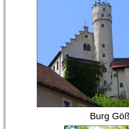
Burg Göß