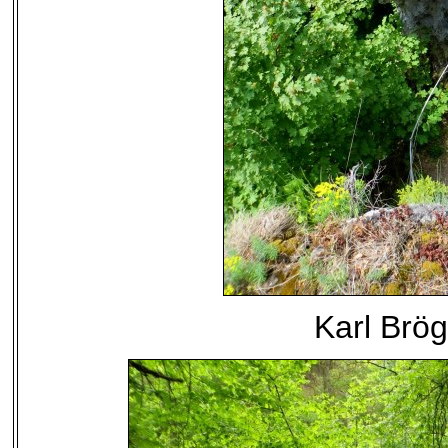
Karl Brö