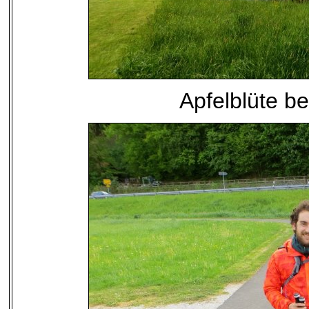
Apfelblüte b