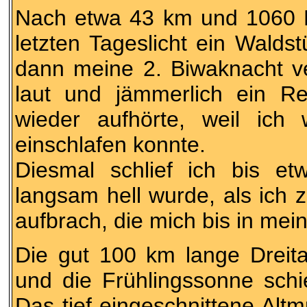
Nach etwa 43 km und 1060 H
letzten Tageslicht ein Walds
dann meine 2. Biwaknacht ve
laut und jämmerlich ein Re
wieder aufhörte, weil ic
einschlafen konnte.
Diesmal schlief ich bis e
langsam hell wurde, als ich 
aufbrach, die mich bis in mein
Die gut 100 km lange Dreita
und die Frühlingssonne schi
Das tief eingeschnittene Altm