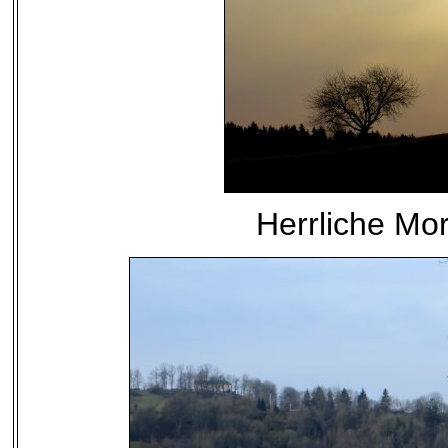
Herrliche M