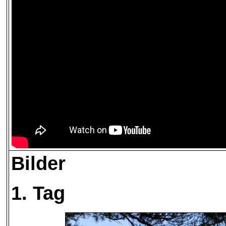
Bilder
1. Tag