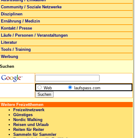
Community / Soziale Netzwerke
Disziplinen
Ernährung / Medizin
Kontakt / Presse
Läufe / Personen / Veranstaltungen
Literatur
Tools / Training
Werbung
Suchen
Web
laufspass.com
Weitere Freizetthemen
Freizeitnetzwerk
Günstiges
Nordic Walking
Reisen und Urlaub
Reiten für Reiter
Sammeln für Sammler