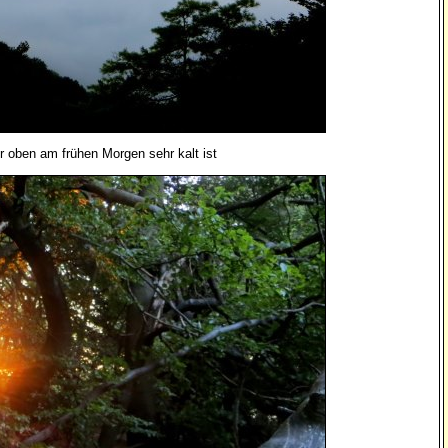
r oben am frühen Morgen sehr kalt ist