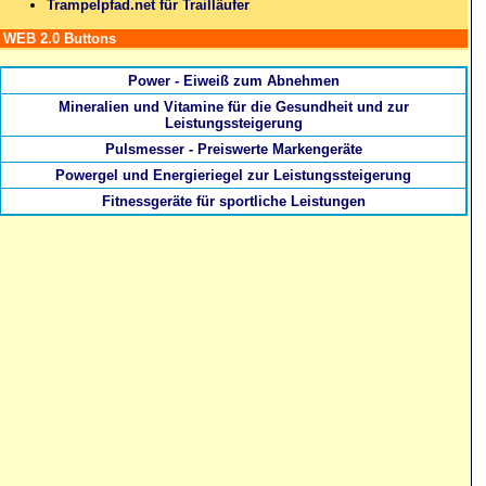
Trampelpfad.net für Trailläufer
WEB 2.0 Buttons
Power - Eiweiß zum Abnehmen
Mineralien und Vitamine für die Gesundheit und zur
Leistungssteigerung
Pulsmesser - Preiswerte Markengeräte
Powergel und Energieriegel zur Leistungssteigerung
Fitnessgeräte für sportliche Leistungen