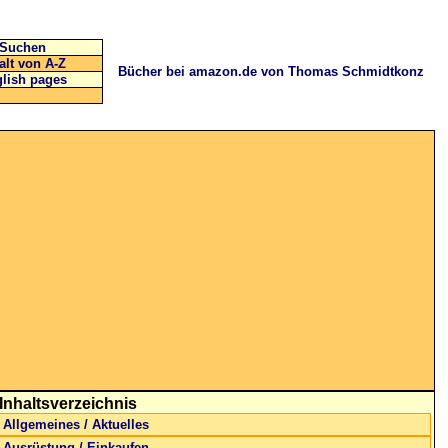
Suchen
alt von A-Z
Bücher bei amazon.de von Thomas Schmidtkonz
lish pages
Inhaltsverzeichnis
Allgemeines / Aktuelles
Ausrüstung / Einkaufen