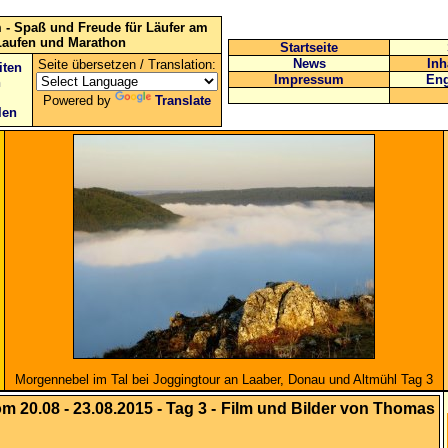
 - Spaß und Freude für Läufer am
Laufen und Marathon
Startseite
News
Inh
Seite übersetzen / Translation:
iten
Impressum
Eng
n
Powered by
Translate
len
Morgennebel im Tal bei Joggingtour an Laaber, Donau und Altmühl Tag 3
20.08 - 23.08.2015 - Tag 3 - Film und Bilder von Thomas