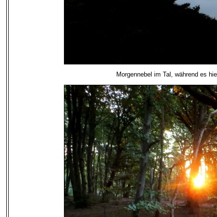
Morgennebel im Tal, während es hie