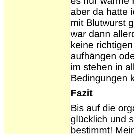
es nur warme K
aber da hatte 
mit Blutwurst
war dann aller
keine richtige
aufhängen ode
im stehen in a
Bedingungen 
Fazit
Bis auf die or
glücklich und 
bestimmt! Mein