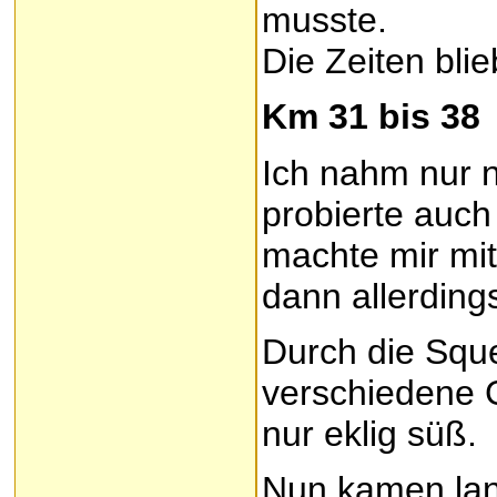
musste.
Die Zeiten bli
Km 31 bis 38
Ich nahm nur 
probierte auch
machte mir mit
dann allerdings
Durch die Sque
verschiedene 
nur eklig süß.
Nun kamen lan