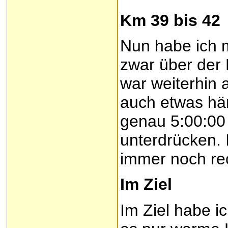
Km 39 bis 42
Nun habe ich m
zwar über der 
war weiterhin 
auch etwas hä
genau 5:00:00
unterdrücken. 
immer noch rec
Im Ziel
Im Ziel habe 