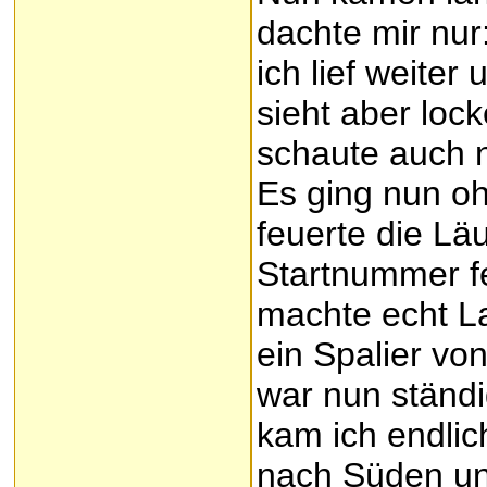
dachte mir nur
ich lief weite
sieht aber loc
schaute auch ni
Es ging nun oh
feuerte die Lä
Startnummer fe
machte echt La
ein Spalier vo
war nun ständi
kam ich endli
nach Süden un