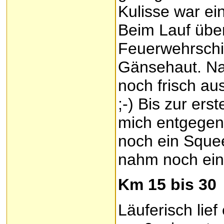
Kulisse war ein
Beim Lauf übe
Feuerwehrschif
Gänsehaut. Na
noch frisch au
;-) Bis zur ers
mich entgegen d
noch ein Sque
nahm noch ein
Km 15 bis 30
Läuferisch lie