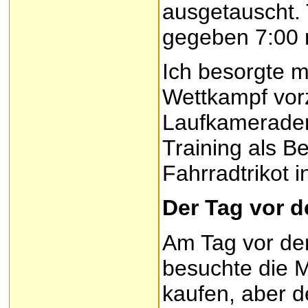
ausgetauscht.
gegeben 7:00 
Ich besorgte 
Wettkampf vor
Laufkameraden
Training als B
Fahrradtrikot 
Der Tag vor 
Am Tag vor de
besuchte die M
kaufen, aber de