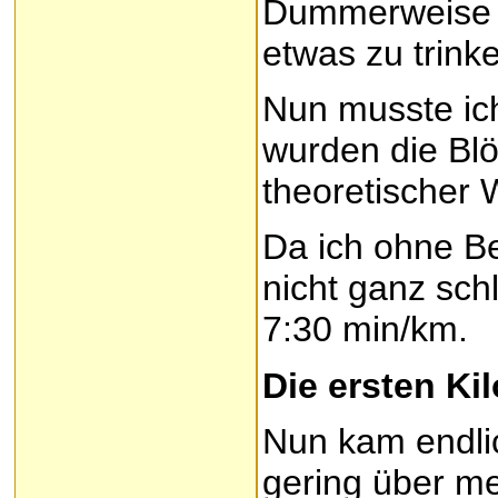
Dummerweise ha
etwas zu trink
Nun musste ich
wurden die Blö
theoretischer W
Da ich ohne Be
nicht ganz schl
7:30 min/km.
Die ersten Ki
Nun kam endlic
gering über me