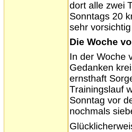
dort alle zwei
Sonntags 20 k
sehr vorsichti
Die Woche vo
In der Woche 
Gedanken krei
ernsthaft Sorg
Trainingslauf w
Sonntag vor d
nochmals siebe
Glücklicherwe