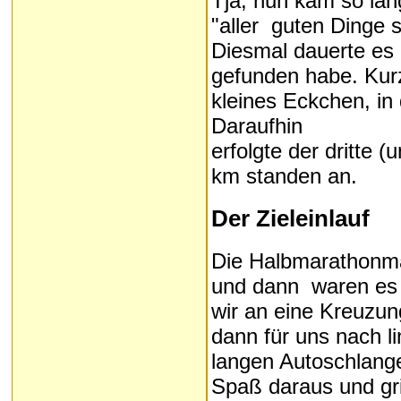
Tja, nun kam so la
"aller guten Dinge s
Diesmal dauerte es r
gefunden habe. Kur
kleines Eckchen, in
Daraufhin
erfolgte der dritte 
km standen an.
Der Zieleinlauf
Die Halbmarathonma
und dann waren es 
wir an eine Kreuzun
dann für uns nach li
langen Autoschlange
Spaß daraus und gri