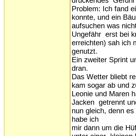
drückendes Gefühl i
Problem: Ich fand e
konnte, und ein Bä
aufsuchen was nicht
Ungefähr erst bei k
erreichten) sah ich
genutzt.
Ein zweiter Sprint 
dran.
Das Wetter bliebt re
kam sogar ab und z
Leonie und Maren h
Jacken getrennt und 
nun gleich, denn es
habe ich
mir dann um die Hü