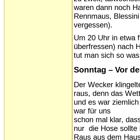
waren dann noch Har
Rennmaus, Blessini 
vergessen).
Um 20 Uhr in etwa fu
überfressen) nach 
tut man sich so was 
Sonntag – Vor d
Der Wecker klingelte
raus, denn das Wett
und es war ziemlich
war für uns
schon mal klar, dass
nur die Hose sollte 
Raus aus dem Haus u