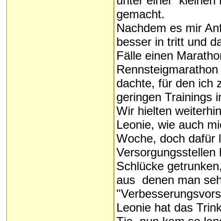
unter einer kleinen
gemacht.
Nachdem es mir Anfa
besser in tritt und 
Fälle einen Marathon
Rennsteigmarathon
dachte, für den ich
geringen Trainings i
Wir hielten weiterh
Leonie, wie auch mic
Woche, doch dafür l
Versorgungsstellen 
Schlücke getrunken,
aus denen man sehr
"Verbesserungsvors
Leonie hat das Trin