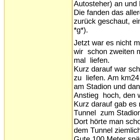
Autosteher) an und
Die fanden das alle
zurück geschaut, ein
*g*).
Jetzt war es nicht 
wir schon zweiten m
mal liefen.
Kurz darauf war sch
zu liefen. Am km24 S
am Stadion und dann
Anstieg hoch, den w
Kurz darauf gab es 
Tunnel zum Stadio
Dort hörte man scho
dem Tunnel ziemlich 
Gute 100 Meter spät