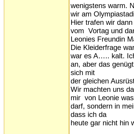
wenigstens warm. N
wir am Olympiastadi
Hier trafen wir dann
vom Vortag und dan
Leonies Freundin M
Die Kleiderfrage wa
war es A….. kalt. Ic
an, aber das genüg
sich mit
der gleichen Ausrüs
Wir machten uns dan
mir von Leonie was 
darf, sondern in mei
dass ich da
heute gar nicht hin w