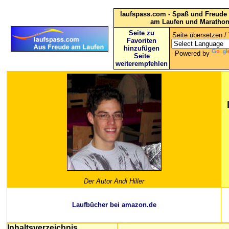
laufspass.com - Spaß und Freude 
am Laufen und Maratho
Seite zu
Seite übersetzen / 
Favoriten
hinzufügen
Powered by
Seite
weiterempfehlen
Der Autor Andi Hiller
Laufbücher bei amazon.de
Inhaltsverzeichnis