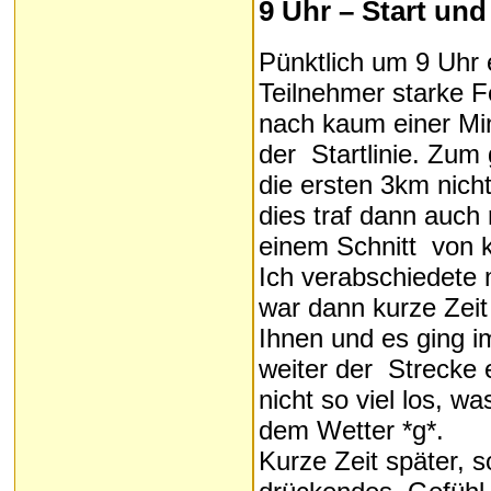
9 Uhr – Start un
Pünktlich um 9 Uhr 
Teilnehmer starke F
nach kaum einer Min
der Startlinie. Zum 
die ersten 3km nic
dies traf dann auch 
einem Schnitt von 
Ich verabschiedete 
war dann kurze Zeit 
Ihnen und es ging i
weiter der Strecke
nicht so viel los, w
dem Wetter *g*.
Kurze Zeit später, s