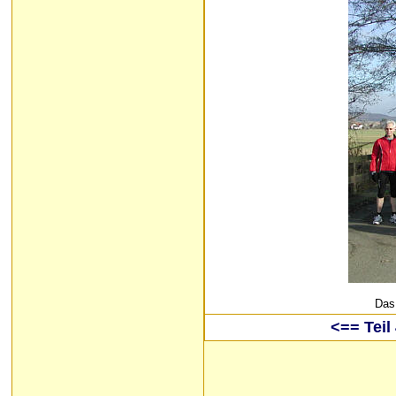
Das
<== Teil