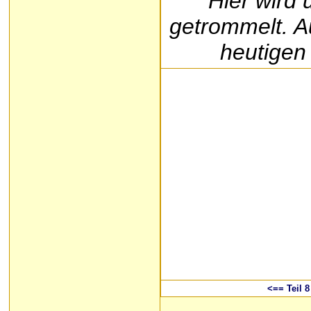
Hier wird 
getrommelt. A
heutigen
<== Teil 8