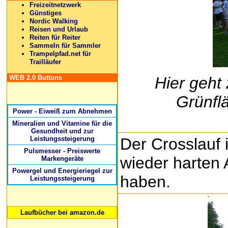
Freizeitnetzwerk
Günstiges
Nordic Walking
Reisen und Urlaub
Reiten für Reiter
Sammeln für Sammler
Trampelpfad.net für
Trailläufer
WEB 2.0 Buttons
Hier geht
Grünfl
Power - Eiweiß zum Abnehmen
Mineralien und Vitamine für die
Gesundheit und zur
Leistungssteigerung
Der Crosslauf i
Pulsmesser - Preiswerte
wieder harten
Markengeräte
Powergel und Energieriegel zur
haben.
Leistungssteigerung
Laufbücher bei amazon.de