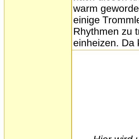
warm geworden
einige Tromml
Rhythmen zu tr
einheizen. Da k