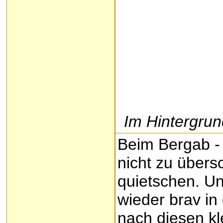
Im Hintergru
Beim Bergab -
nicht zu übers
quietschen. U
wieder brav in
nach diesen kl