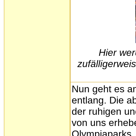
Hier wer
zufälligerwei
Nun geht es a
entlang. Die a
der ruhigen un
von uns erheb
Olympiaparks. 