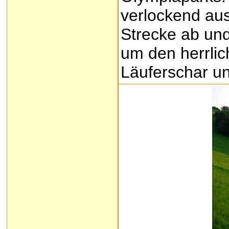
verlockend aus
Strecke ab und
um den herrlic
Läuferschar un