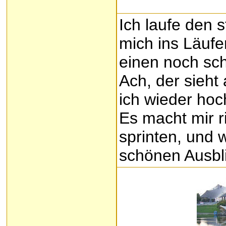
Ich laufe den 
mich ins Läufer
einen noch sc
Ach, der sieht
ich wieder hoc
Es macht mir r
sprinten, und 
schönen Ausbli