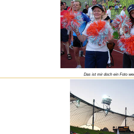
Das ist mir doch ein Foto wer