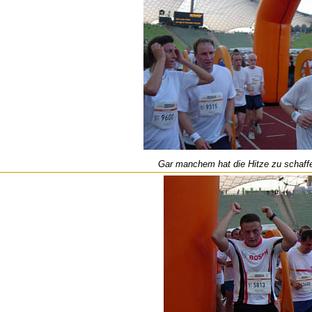
Gar manchem hat die Hitze zu schaf