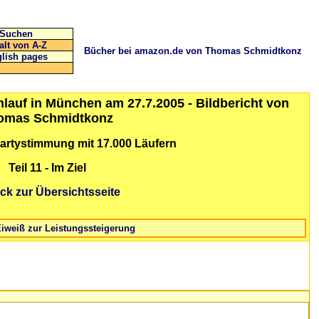
Suchen
alt von A-Z
Bücher bei amazon.de von Thomas Schmidtkonz
lish pages
lauf in München am 27.7.2005 - Bildbericht von
omas Schmidtkonz
Partystimmung mit 17.000 Läufern
Teil 11 -
Im Ziel
ck zur Übersichtsseite
Eiweiß zur Leistungssteigerung