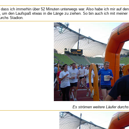
 dass ich immerhin über 52 Minuten unterwegs war. Also habe ich mir auf de
 um den Laufspaß etwas in die Länge zu ziehen. So bin auch ich mit meiner h
urchs Stadion.
Es strömen weitere Läufer durchs 