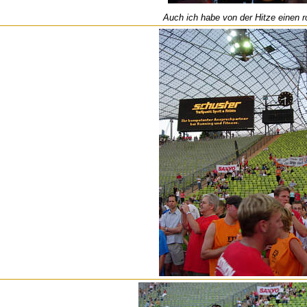
Auch ich habe von der Hitze einen r