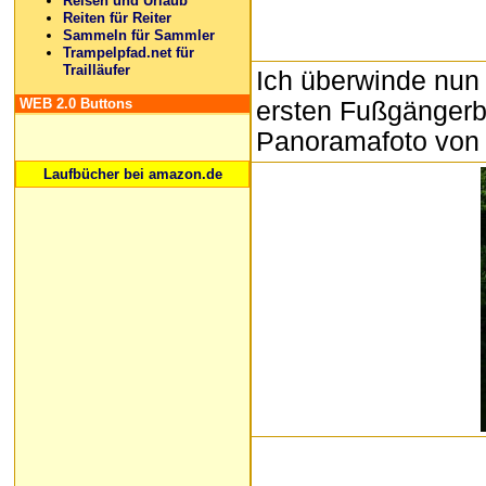
Reisen und Urlaub
Reiten für Reiter
Sammeln für Sammler
Trampelpfad.net für
Trailläufer
Ich überwinde nun 
WEB 2.0 Buttons
ersten Fußgängerb
Panoramafoto von
Laufbücher bei amazon.de