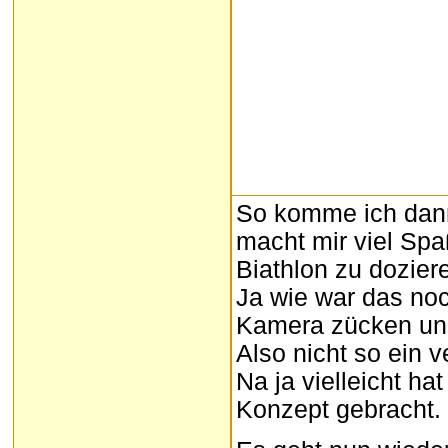
So komme ich dann
macht mir viel Spa
Biathlon zu dozier
Ja wie war das noc
Kamera zücken und
Also nicht so ein v
Na ja vielleicht h
Konzept gebracht.