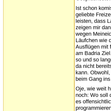
Ist schon komi
geliebte Freiz
leisten, dass 
zeigen mir dan
wegen Meineid 
Läufchen wie 
Ausflügen mit 
am Badria Ziel
so und so lang
da nicht berei
kann. Obwohl, 
beim Gang ins
Oje, wie weit 
noch: Wo soll
es offensichtl
programmieren.