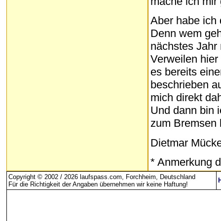
mache ich mir
Aber habe ich d
Denn wem geht
nächstes Jahr 
Verweilen hier 
es bereits ein
beschrieben au
mich direkt da
Und dann bin i
zum Bremsen br
Dietmar Mück
* Anmerkung d
Copyright © 2002 / 2026 laufspass.com, Forchheim, Deutschland
Für die Richtigkeit der Angaben übernehmen wir keine Haftung
!