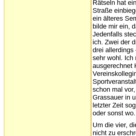
Rätseln hat ei
Straße einbieg
ein älteres Se
bilde mir ein,
Jedenfalls ste
ich. Zwei der 
drei allerdings
sehr wohl. Ich
ausgerechnet Ka
Vereinskollegin
Sportveransta
schon mal vor
Grassauer in u
letzter Zeit s
oder sonst wo. 
Um die vier, d
nicht zu ersch