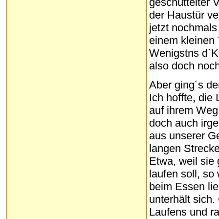
geschüttelter
der Haustür ve
jetzt nochmal
einem kleinen 
Wenigstns d`Ka
also doch noch
Aber ging´s de
Ich hoffte, di
auf ihrem Weg
doch auch irge
aus unserer Geg
langen Strecke
Etwa, weil sie
laufen soll, s
beim Essen lie
unterhält sich
Laufens und ra