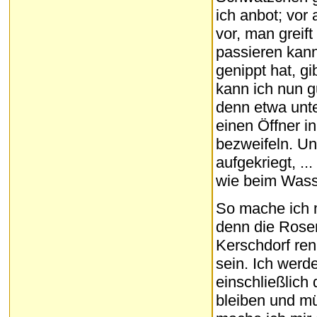
ich anbot; vor 
vor, man greift
passieren kann
genippt hat, g
kann ich nun g
denn etwa unte
einen Öffner i
bezweifeln. Un
aufgekriegt, .
wie beim Wass
So mache ich 
denn die Rosen
Kerschdorf ren
sein. Ich wer
einschließlich
bleiben und m