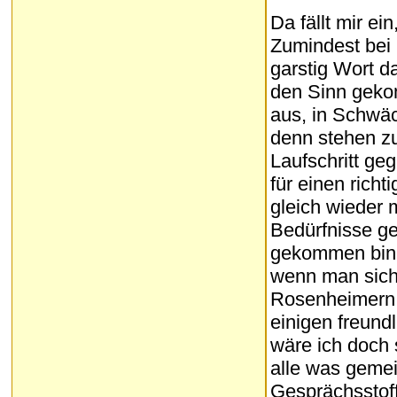
Da fällt mir ein
Zumindest bei 
garstig Wort d
den Sinn geko
aus, in Schwä
denn stehen zu
Laufschritt ge
für einen rich
gleich wieder 
Bedürfnisse ge
gekommen bin,
wenn man sich 
Rosenheimern ve
einigen freun
wäre ich doch 
alle was gemei
Gesprächsstoff