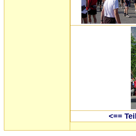
<== Tei