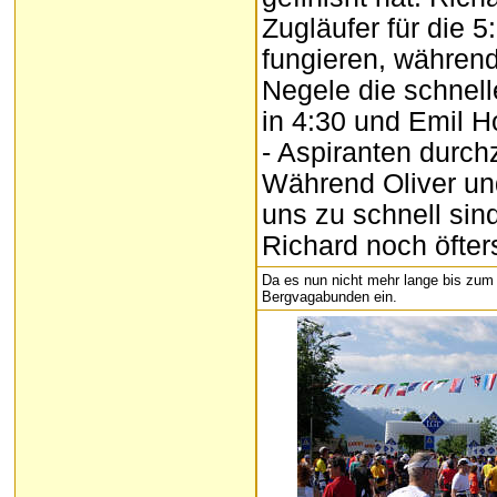
Zugläufer für die 5
fungieren, während
Negele die schnell
in 4:30 und Emil H
- Aspiranten durchz
Während Oliver und
uns zu schnell sin
Richard noch öfter
Da es nun nicht mehr lange bis zum S
Bergvagabunden ein.