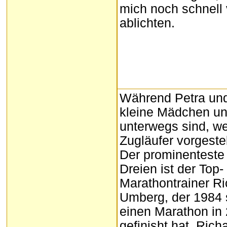
mich noch schnell
ablichten.
Während Petra und
kleine Mädchen u
unterwegs sind, w
Zugläufer vorgestel
Der prominenteste
Dreien ist der Top-
Marathontrainer R
Umberg, der 1984
einen Marathon in 
gefinisht hat. Rich