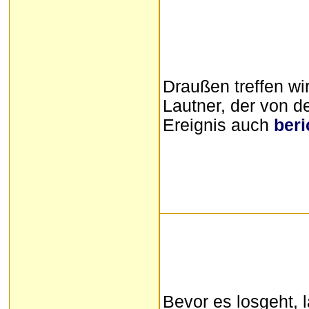
Draußen treffen wi
Lautner, der von 
Ereignis auch
beri
Bevor es losgeht, 