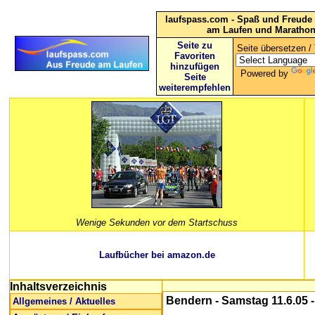
laufspass.com - Spaß und Freude 
am Laufen und Maratho
Seite zu
Seite übersetzen / 
Favoriten
hinzufügen
Powered by
Seite
weiterempfehlen
Wenige Sekunden vor dem Startschuss
Laufbücher bei amazon.de
Inhaltsverzeichnis
Bendern - Samstag 11.6.05 - 
Allgemeines / Aktuelles