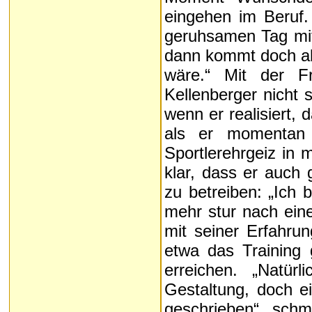
eingehen im Beruf
geruhsamen Tag mit
dann kommt doch al
wäre.“ Mit der F
Kellenberger nicht s
wenn er realisiert,
als er momentan 
Sportlerehrgeiz in m
klar, dass er auch 
zu betreiben: „Ich 
mehr stur nach eine
mit seiner Erfahrun
etwa das Training
erreichen. „Natür
Gestaltung, doch ei
geschrieben“, schm