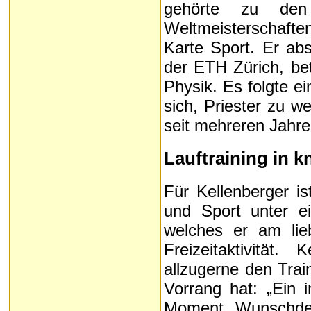
gehörte zu den
Weltmeisterschafte
Karte Sport. Er abs
der ETH Zürich, bet
Physik. Es folgte e
sich, Priester zu w
seit mehreren Jahre
Lauftraining in 
Für Kellenberger i
und Sport unter ei
welches er am lieb
Freizeitaktivität.
allzugerne den Trai
Vorrang hat: „Ein i
Moment Wunschden