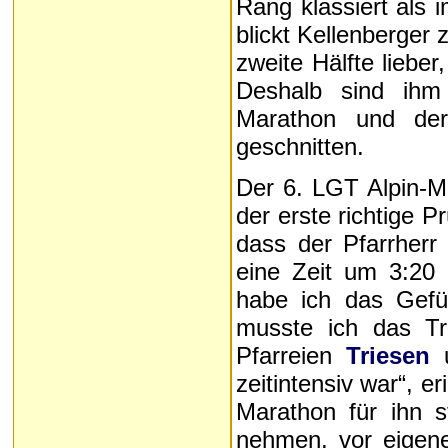
Rang klassiert als 
blickt Kellenberger 
zweite Hälfte lieb
Deshalb sind ihm
Marathon und der
geschnitten.
Der 6. LGT Alpin-Ma
der erste richtige P
dass der Pfarrherr
eine Zeit um 3:20 
habe ich das Gefü
musste ich das Tra
Pfarreien
Triesen
zeitintensiv war“, e
Marathon für ihn s
nehmen, vor eigene