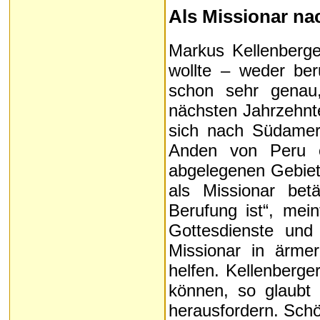
Als Missionar n
Markus Kellenberge
wollte – weder ber
schon sehr genau,
nächsten Jahrzehnte
sich nach Südameri
Anden von Peru od
abgelegenen Gebiete
als Missionar bet
Berufung ist“, mein
Gottesdienste und R
Missionar in ärme
helfen. Kellenberge
können, so glaubt 
herausfordern. Schö