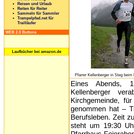
Reisen und Urlaub
Reiten für Reiter
Sammeln für Sammler
Trampelpfad.net für
Trailläufer
WEB 2.0 Buttons
Laufbücher bei amazon.de
Pfarrer Kellenberger in Steg beim
Eines Abends, 1
Kellenberger ver
Kirchgemeinde, für 
genommen hat – Tre
Berufsleben. Zeit z
steht um 19:30 U
Pfarrhaus Feieraben