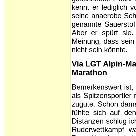
kennt er lediglich
seine anaerobe Schw
genannte Sauerstoff
Aber er spürt sie. 
Meinung, dass sein 
nicht sein könnte.
Via LGT Alpin-Ma
Marathon
Bemerkenswert ist, 
als Spitzensportler
zugute. Schon dama
fühlte sich auf de
Distanzen schlug ic
Ruderwettkampf wa