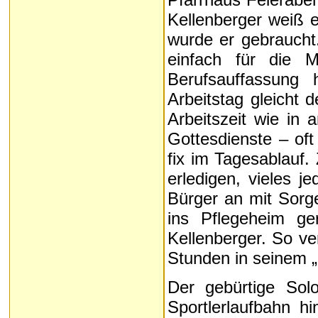
Kellenberger weiß e
wurde er gebraucht
einfach für die 
Berufsauffassung 
Arbeitstag gleicht 
Arbeitszeit wie in
Gottesdienste – oft
fix im Tagesablauf. 
erledigen, vieles je
Bürger an mit Sorge
ins Pflegeheim ger
Kellenberger. So ve
Stunden in seinem „
Der gebürtige Sol
Sportlerlaufbahn hi