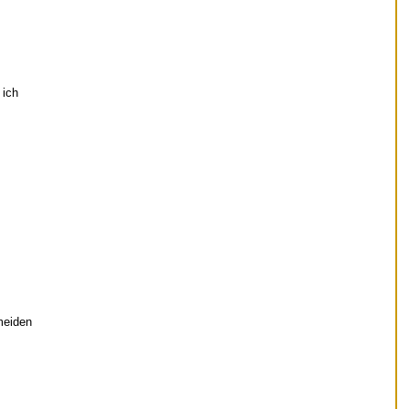
 ich
meiden