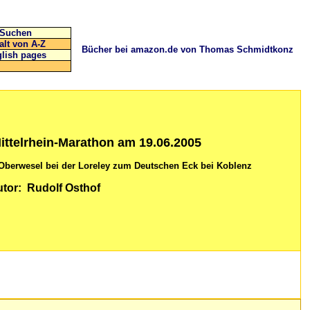
Suchen
alt von A-Z
Bücher bei amazon.de von Thomas Schmidtkonz
lish pages
ittelrhein-Marathon am 19.06.2005
Oberwesel bei der Loreley zum Deutschen Eck bei Koblenz
tor: Rudolf Osthof