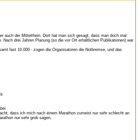
r auch der Mittelrhein. Dort hat man sich gesagt, dass man doch mal
Nach drei Jahren Planung (so die vor Ort erhältlichen Publikationen) war
esamt fast 10.000 - zogen die Organisatoren die Notbremse, und das
ck
abei
emacht, dass ich mich nach einem Marathon zumeist nur sehr schlecht an
arathon nur sehr grob sagen,