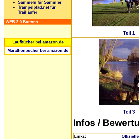
Sammeln für Sammler
Trampelpfad.net für
Trailläufer
WEB 2.0 Buttons
Teil 1
Laufbücher bei amazon.de
Marathonbücher bei amazon.de
Teil 3
Infos
/ Bewert
Links:
Offiziell