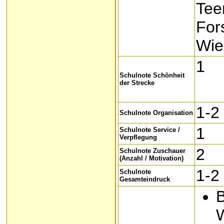
Tee
For
Wie
1
Schulnote Schönheit
der Strecke
1-2
Schulnote Organisation
1
Schulnote Service /
Verpflegung
2
Schulnote Zuschauer
(Anzahl / Motivation)
1-2
Schulnote
Gesamteindruck
B