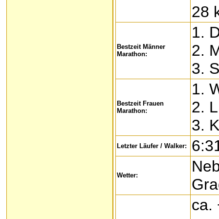
28 
1. 
2. 
Bestzeit Männer
Marathon:
3. 
1. 
2. 
Bestzeit Frauen
Marathon:
3. 
6:3
Letzter Läufer / Walker:
Nebl
Wetter:
Gra
ca.