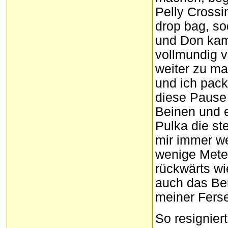
Pelly Cross
drop bag, so
und Don kam
vollmundig v
weiter zu m
und ich pac
diese Pause 
Beinen und 
Pulka die s
mir immer we
wenige Meter
rückwärts wie
auch das Be
meiner Ferse
So resigniert