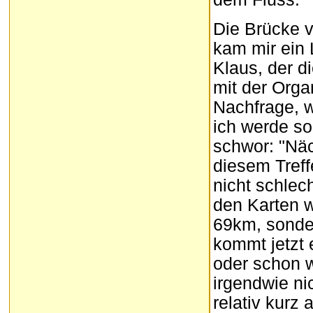
Die Brücke v
kam mir ein 
Klaus, der d
mit der Orga
Nachfrage, 
ich werde so
schwor: "Näc
diesem Treff
nicht schlech
den Karten w
69km, sonde
kommt jetzt 
oder schon w
irgendwie ni
relativ kurz 