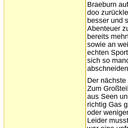
Braeburn auf
doo zurückle
besser und s
Abenteuer zu
bereits meh
sowie an we
echten Sport
sich so man
abschneiden.
Der nächste 
Zum Großteil
aus Seen und
richtig Gas 
oder weniger
Leider musst