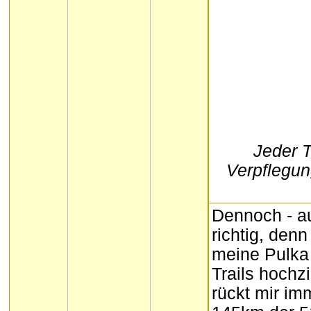
Jeder 
Verpflegun
Dennoch - au
richtig, denn
meine Pulka 
Trails hochz
rückt mir imm