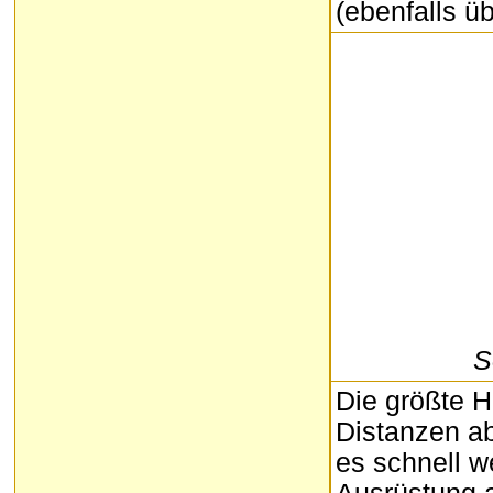
(ebenfalls ü
S
Die größte 
Distanzen ab
es schnell 