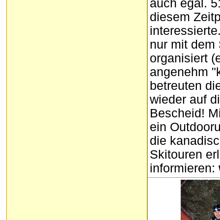
auch egal. 5
diesem Zeitp
interessiert
nur mit dem 
organisiert 
angenehm "kl
betreuten die
wieder auf d
Bescheid! Mi
ein Outdoor
die kanadisc
Skitouren er
informieren: